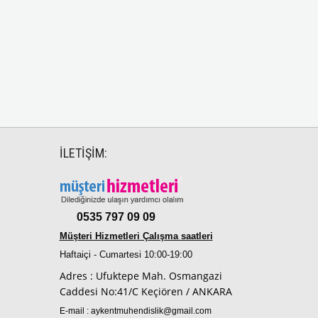
İLETİŞİM:
0535 797 09 09
Müşteri Hizmetleri Çalışma saatleri
Haftaiçi - Cumartesi 10:00-19:00
Adres : Ufuktepe Mah. Osmangazi
Caddesi No:41/C Keçiören / ANKARA
E-mail :
aykentmuhendislik@gmail.com