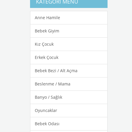
KATEGORI MENÜ
Anne Hamile
Bebek Giyim
Kız Çocuk
Erkek Çocuk
Bebek Bezi / Alt Açma
Beslenme / Mama
Banyo / Sağlık
Oyuncaklar
Bebek Odası