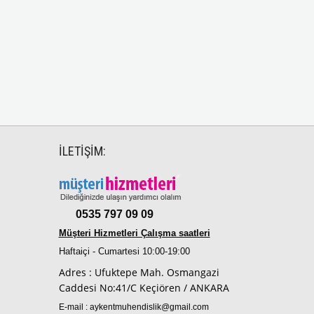
İLETİŞİM:
0535 797 09 09
Müşteri Hizmetleri Çalışma saatleri
Haftaiçi - Cumartesi 10:00-19:00
Adres : Ufuktepe Mah. Osmangazi
Caddesi No:41/C Keçiören / ANKARA
E-mail :
aykentmuhendislik@gmail.com