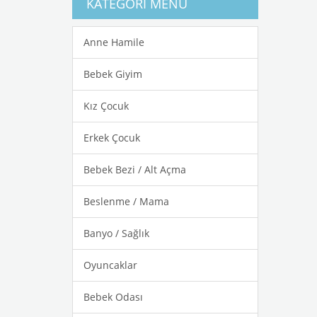
KATEGORI MENÜ
Anne Hamile
Bebek Giyim
Kız Çocuk
Erkek Çocuk
Bebek Bezi / Alt Açma
Beslenme / Mama
Banyo / Sağlık
Oyuncaklar
Bebek Odası