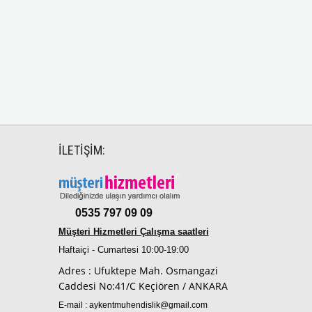
İLETİŞİM:
0535 797 09 09
Müşteri Hizmetleri Çalışma saatleri
Haftaiçi - Cumartesi 10:00-19:00
Adres : Ufuktepe Mah. Osmangazi
Caddesi No:41/C Keçiören / ANKARA
E-mail :
aykentmuhendislik@gmail.com