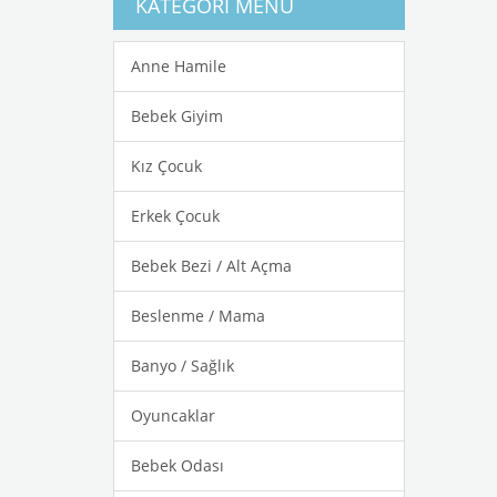
KATEGORI MENÜ
Anne Hamile
Bebek Giyim
Kız Çocuk
Erkek Çocuk
Bebek Bezi / Alt Açma
Beslenme / Mama
Banyo / Sağlık
Oyuncaklar
Bebek Odası