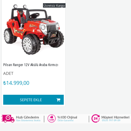
Ücretsiz Kargo
Pilsan Ranger 12V Akülü Araba Kırmızı
ADET
₺14.999,00
SEPETE EKLE