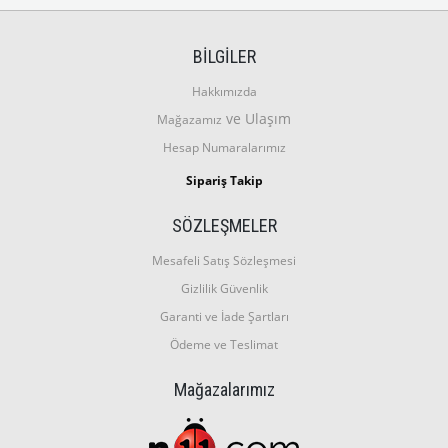
BİLGİLER
Hakkımızda
ve Ulaşım
Mağazamız
Hesap Numaralarımız
Sipariş Takip
SÖZLEŞMELER
Mesafeli Satış Sözleşmesi
Gizlilik Güvenlik
Garanti ve İade Şartları
Ödeme ve Teslimat
Mağazalarımız