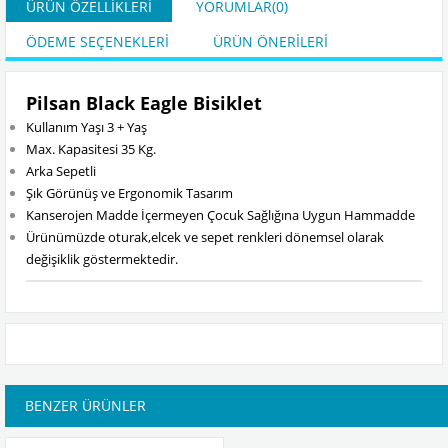
ÜRÜN ÖZELLIKLERI
YORUMLAR
(0)
ÖDEME SEÇENEKLERI
ÜRÜN ÖNERILERI
Pilsan Black Eagle Bisiklet
Kullanım Yaşı 3 + Yaş
Max. Kapasitesi 35 Kg.
Arka Sepetli
Şık Görünüş ve Ergonomik Tasarım
Kanserojen Madde İçermeyen Çocuk Sağlığına Uygun Hammadde
Ürünümüzde oturak,elcek ve sepet renkleri dönemsel olarak
değişiklik göstermektedir.
BENZER ÜRÜNLER