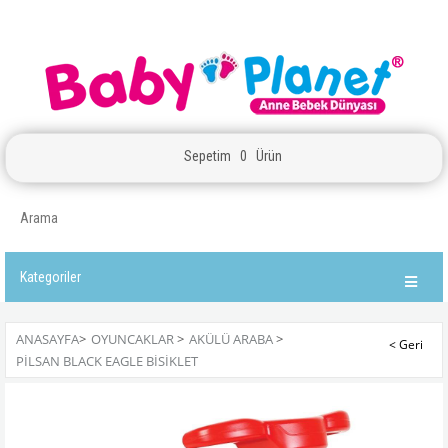
Sepetim
0
Ürün
Kategoriler
ANASAYFA
>
OYUNCAKLAR
>
AKÜLÜ ARABA
>
PILSAN BLACK EAGLE BISIKLET